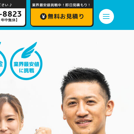
さい ♪
業界最安値挑戦中！即日見積もり！
-8823
無料お見積り
0／年中無休】