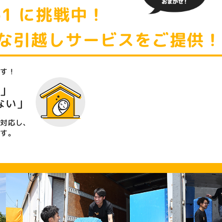
1 に挑戦中！
な引越し
サービスをご提供！
ます！
」
ない」
く対応し、
ます。