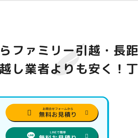
ら
ファミリー引越・長
越し業者よりも安く！
お問合せフォームから
無料お見積り
LINEで簡単
無料お見積り