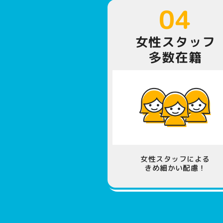
04
女性スタッフ
多数在籍
女性スタッフによる
きめ細かい配慮！