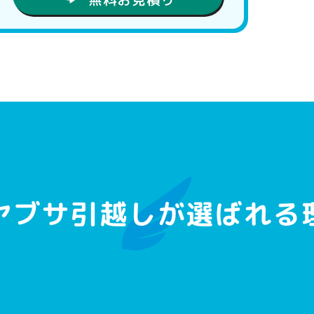
ヤブサ引越しが
選ばれる