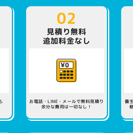
02
見積り無料
追加料金なし
も
お電話・LINE・メールで無料見積り
養
余分な費用は一切なし！