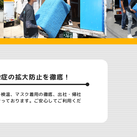
染症
の拡大防止を徹底！
の検温、マスク着用の徹底、出社・帰社
行っております。ご安心してご利用くだ