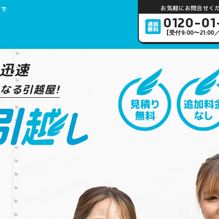
お気軽にお問合せくだ
まで
0120-01
【受付9:00〜21:0
迅速
なる引越屋!