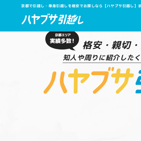
京都で引越し・単身引越しを格安でお探しなら【ハヤブサ引越し】
格安・親切・
知人や周りに紹介したく