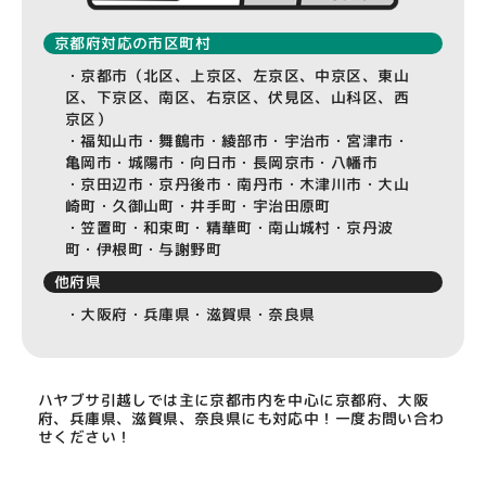
京都府対応の市区町村
・京都市（北区、上京区、左京区、中京区、東山
区、下京区、南区、右京区、伏見区、山科区、西
京区）
・福知山市・舞鶴市・綾部市・宇治市・宮津市・
亀岡市・城陽市・向日市・長岡京市・八幡市
・京田辺市・京丹後市・南丹市・木津川市・大山
崎町・久御山町・井手町・宇治田原町
・笠置町・和束町・精華町・南山城村・京丹波
町・伊根町・与謝野町
他府県
・大阪府・兵庫県・滋賀県・奈良県
ハヤブサ引越しでは主に京都市内を中心に京都府、大阪
府、兵庫県、滋賀県、奈良県にも対応中！
一度お問い合わ
せください！