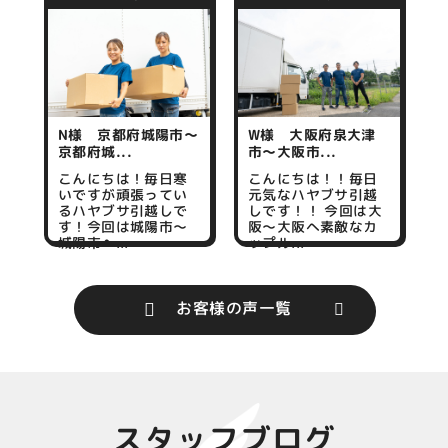
N様 京都府城陽市～
W様 大阪府泉大津
京都府城...
市～大阪市...
こんにちは！毎日寒
こんにちは！！毎日
いですが頑張ってい
元気なハヤブサ引越
るハヤブサ引越しで
しです！！ 今回は大
す！今回は城陽市～
阪～大阪へ素敵なカ
城陽市へ...
ップル...
お客様の声一覧
スタッフブログ