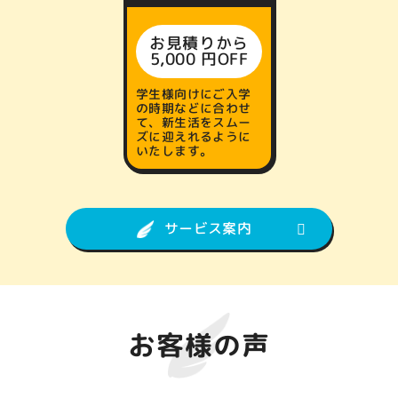
お見積りから
5,000 円OFF
学生様向けにご入学
の時期などに合わせ
て、新生活をスムー
ズに迎えれるように
いたします。
サービス案内
お客様の声