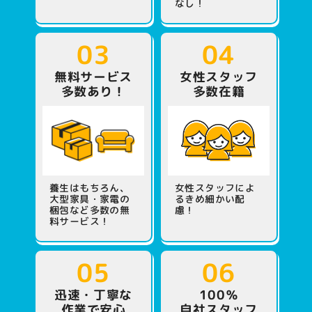
なし！
03
04
無料サービス
女性スタッフ
多数あり！
多数在籍
養生はもちろん、
女性スタッフによ
大型家具・家電の
る
きめ細かい配
梱包など多数の無
慮！
料サービス！
05
06
迅速・丁寧な
100％
作業で安心
自社スタッフ