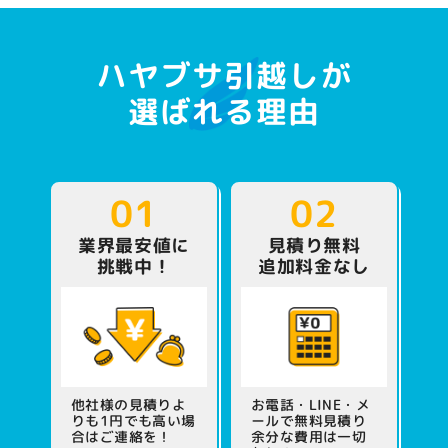
ハヤブサ引越しが
選ばれる理由
01
02
業界最安値に
見積り無料
挑戦中！
追加料金なし
他社様の見積りよ
お電話・LINE・メ
りも1円でも
高い場
ールで無料見積り
合はご連絡を！
余分な費用は一切