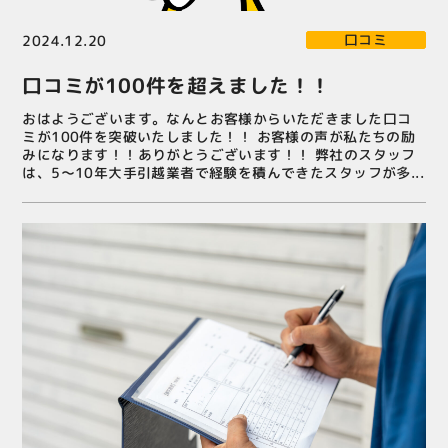
グーグル
くちこみ
クチコミ
Google
口コミ
2024.12.20
口コミが100件を超えました！！
おはようございます。なんとお客様からいただきました口コ
ミが100件を突破いたしました！！ お客様の声が私たちの励
みになります！！ありがとうございます！！ 弊社のスタッフ
は、5～10年大手引越業者で経験を積んできたスタッフが多...