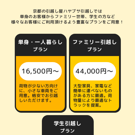
京都の引越し屋ハヤブサ引越しでは
単身のお客様からファミリー世帯、
学生の方など
様々なお客様にご利用頂けるよう豊富なプランをご用意！
単身・一人暮らし
ファミリー引越し
プラン
プラン
16,500円〜
44,000円〜
荷物が少ない方向け
大型家具、家電など
に、小さな車両をご
簡単に運べないもの
用意。格安でお引越
がある方に最適。荷
しいただけます。
物量により最適なト
ラックを提案。
学生引越し
プラン